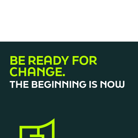
BE READY FOR
CHANGE.
THE BEGINNING IS NOW